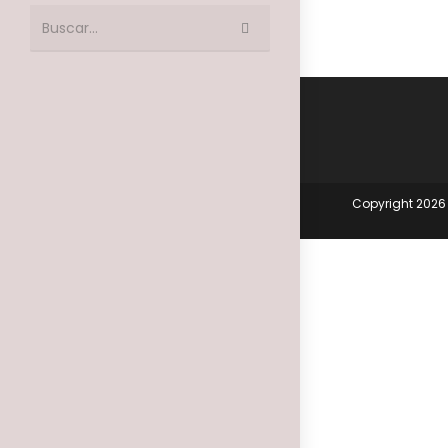
Enviar
Buscar...
la
búsqueda
Copyright 2026