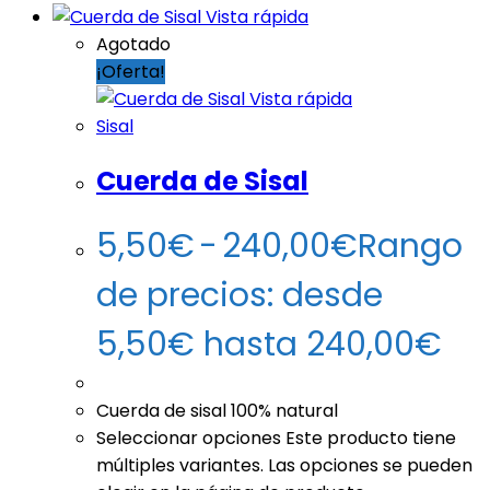
Vista rápida
Agotado
¡Oferta!
Vista rápida
Sisal
Cuerda de Sisal
5,50
€
-
240,00
€
Rango
de precios: desde
5,50€ hasta 240,00€
Cuerda de sisal 100% natural
Seleccionar opciones
Este producto tiene
múltiples variantes. Las opciones se pueden