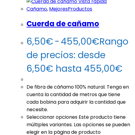
Vista rápida
Cañamo
,
MejoresProductos
Cuerda de cañamo
6,50
€
-
455,00
€
Rango
de precios: desde
6,50€ hasta 455,00€
De fibra de cáñamo 100% natural. Tenga en
cuenta la cantidad de metros que tiene
cada bobina para adquirir la cantidad que
necesite.
Seleccionar opciones
Este producto tiene
múltiples variantes. Las opciones se pueden
elegir en la página de producto