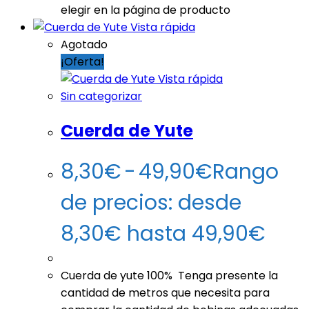
elegir en la página de producto
Vista rápida
Agotado
¡Oferta!
Vista rápida
Sin categorizar
Cuerda de Yute
8,30
€
-
49,90
€
Rango
de precios: desde
8,30€ hasta 49,90€
Cuerda de yute 100% Tenga presente la
cantidad de metros que necesita para