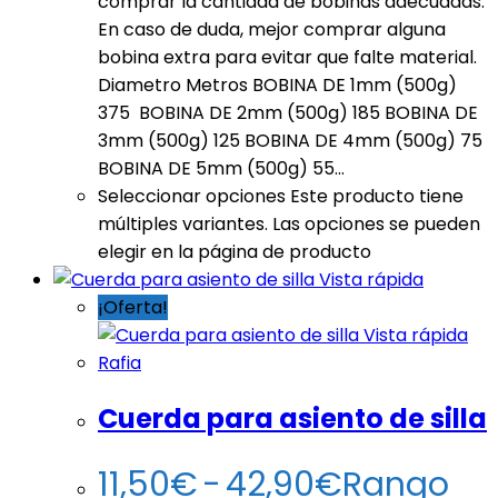
comprar la cantidad de bobinas adecuadas.
En caso de duda, mejor comprar alguna
bobina extra para evitar que falte material.
Diametro Metros BOBINA DE 1mm (500g)
375 BOBINA DE 2mm (500g) 185 BOBINA DE
3mm (500g) 125 BOBINA DE 4mm (500g) 75
BOBINA DE 5mm (500g) 55…
Seleccionar opciones
Este producto tiene
múltiples variantes. Las opciones se pueden
elegir en la página de producto
Vista rápida
¡Oferta!
Vista rápida
Rafia
Cuerda para asiento de silla
11,50
€
-
42,90
€
Rango