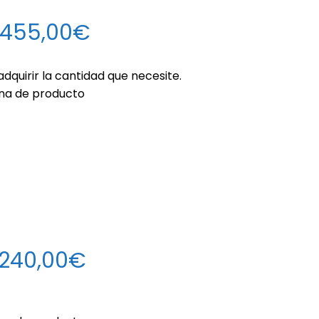
 455,00€
dquirir la cantidad que necesite.
ina de producto
 240,00€