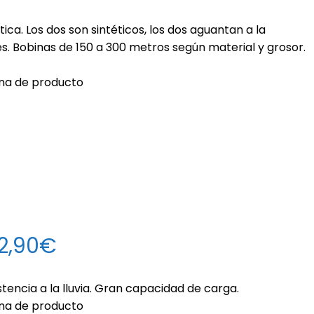
tica. Los dos son sintéticos, los dos aguantan a la
es. Bobinas de 150 a 300 metros según material y grosor.
ina de producto
52,90€
tencia a la lluvia. Gran capacidad de carga.
ina de producto