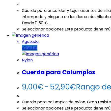
Cuerda para encordar y tejer asientos de sillas
intemperie y ninguno de los dos se deshilacha 
Desde 11,50 €.…
Seleccionar opciones
Este producto tiene múl
Agotado
¡Oferta!
Nylon
Cuerda para Columpios
9,00
€
-
52,90
€
Rango de
Cuerda para columpios de nylon. Gran resistenc
Seleccionar opciones
Este producto tiene múl