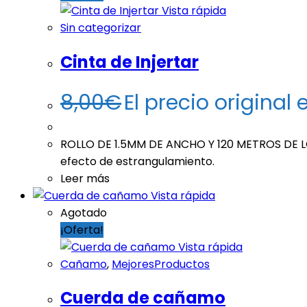
Vista rápida
Sin categorizar
Cinta de Injertar
8,00
€
El precio original 
ROLLO DE 1.5MM DE ANCHO Y 120 METROS DE LONG
efecto de estrangulamiento.
Leer más
Vista rápida
Agotado
¡Oferta!
Vista rápida
Cañamo
,
MejoresProductos
Cuerda de cañamo