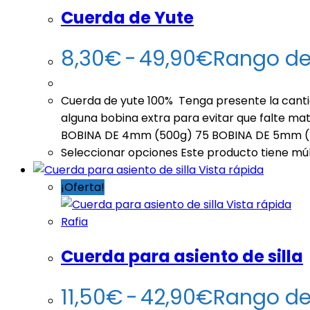
Cuerda de Yute
8,30
€
-
49,90
€
Rango de
Cuerda de yute 100% Tenga presente la cant
alguna bobina extra para evitar que falte 
BOBINA DE 4mm (500g) 75 BOBINA DE 5mm (
Seleccionar opciones
Este producto tiene múl
Vista rápida
¡Oferta!
Vista rápida
Rafia
Cuerda para asiento de silla
11,50
€
-
42,90
€
Rango de