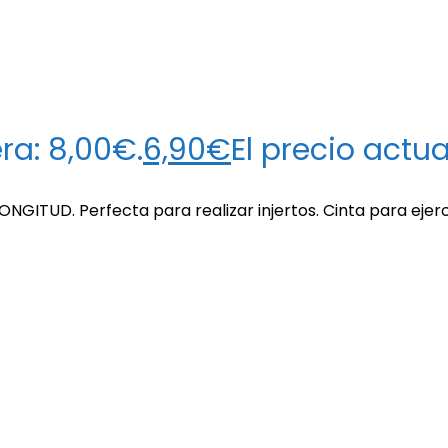
era: 8,00€.
6,90
€
El precio actua
ITUD. Perfecta para realizar injertos. Cinta para ejerce