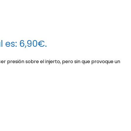
l es: 6,90€.
r presión sobre el injerto, pero sin que provoque un