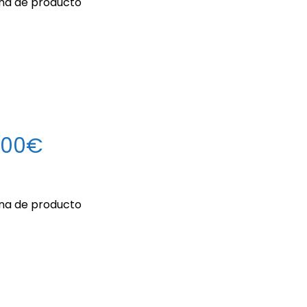
ina de producto
0,00€
ina de producto