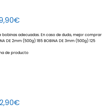
49,90€
e bobinas adecuadas. En caso de duda, mejor comprar
BINA DE 2mm (500g) 185 BOBINA DE 3mm (500g) 125
ina de producto
42,90€