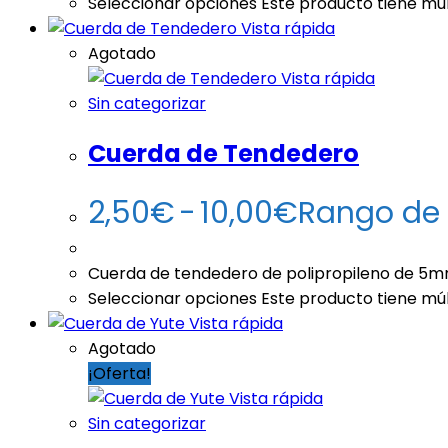
Seleccionar opciones
Este producto tiene múl
Vista rápida
Agotado
Vista rápida
Sin categorizar
Cuerda de Tendedero
2,50
€
-
10,00
€
Rango de 
Cuerda de tendedero de polipropileno de 5
Seleccionar opciones
Este producto tiene múl
Vista rápida
Agotado
¡Oferta!
Vista rápida
Sin categorizar