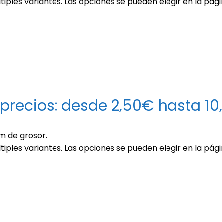
tiples variantes. Las opciones se pueden elegir en la pág
precios: desde 2,50€ hasta 1
mm de grosor.
tiples variantes. Las opciones se pueden elegir en la pág