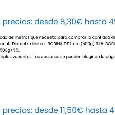
 precios: desde 8,30€ hasta 
idad de metros que necesita para comprar la cantidad d
material. Diametro Metros BOBINA DE 1mm (500g) 375 BO
500g) 55…
tiples variantes. Las opciones se pueden elegir en la pág
 precios: desde 11,50€ hasta 