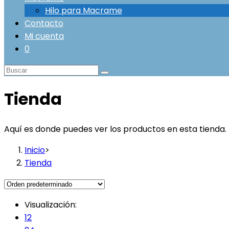
Hilo para Macrame
Contacto
Mi cuenta
0
Tienda
Aquí es donde puedes ver los productos en esta tienda.
Inicio
>
Tienda
Visualización:
12