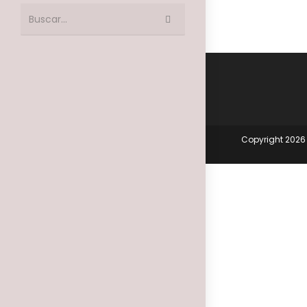
Enviar
Buscar...
la
búsqueda
Copyright 2026