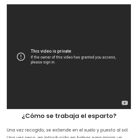
¿Cómo se trabaja el esparto?
Una vez recogido, se extiende en el suelo y puesto al sol.
Una vez seco, en introducido en balsas para iniciar un