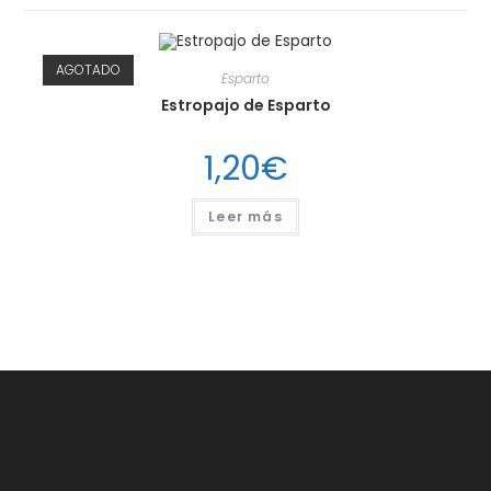
AGOTADO
Esparto
Estropajo de Esparto
1,20
€
Leer más