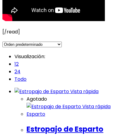
[/read]
Visualización:
12
24
Todo
Vista rápida
Agotado
Vista rápida
Esparto
Estropajo de Esparto