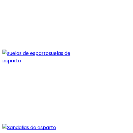
suelas de
esparto